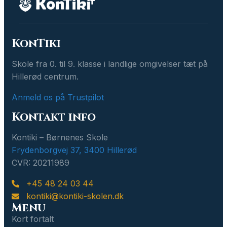
KonTiki
Skole fra 0. til 9. klasse i landlige omgivelser tæt på
Hillerød centrum.
Anmeld os på Trustpilot
Kontakt info
Kontiki – Børnenes Skole
Frydenborgvej 37, 3400 Hillerød
CVR: 20211989
+45 48 24 03 44
kontiki@kontiki-skolen.dk
Menu
Kort fortalt