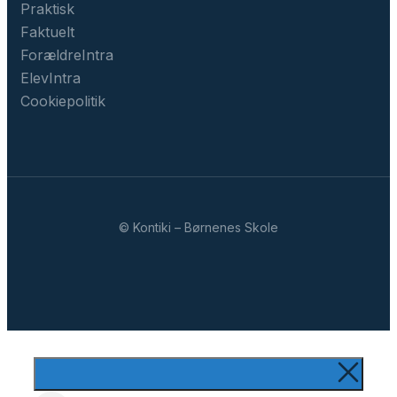
Praktisk
Faktuelt
ForældreIntra
ElevIntra
Cookiepolitik
© Kontiki – Børnenes Skole