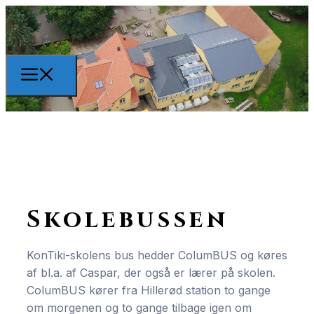
Skolebussen
KonTiki-skolens bus hedder ColumBUS og køres
af bl.a. af Caspar, der også er lærer på skolen.
ColumBUS kører fra Hillerød station to gange
om morgenen og to gange tilbage igen om