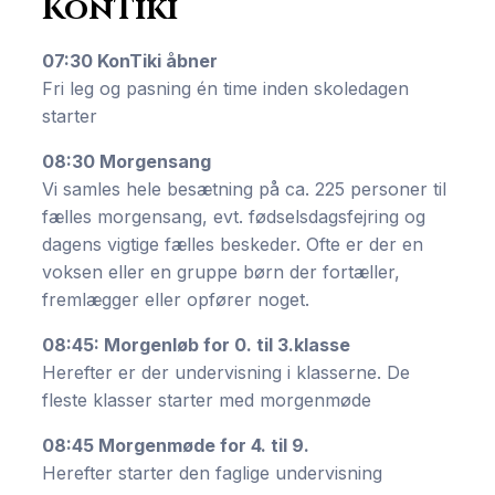
KonTiki
07:30 KonTiki åbner
Fri leg og pasning én time inden skoledagen
starter
08:30 Morgensang
Vi samles hele besætning på ca. 225 personer til
fælles morgensang, evt. fødselsdagsfejring og
dagens vigtige fælles beskeder. Ofte er der en
voksen eller en gruppe børn der fortæller,
fremlægger eller opfører noget.
08:45: Morgenløb for 0. til 3.klasse
Herefter er der undervisning i klasserne. De
fleste klasser starter med morgenmøde
08:45 Morgenmøde for 4. til 9.
Herefter starter den faglige undervisning