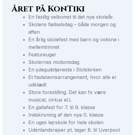
Året på KonTiki
En festlig velkomst til det nye skoleår.
Skolens fødselsdag – både morgen og
aften
En årlig skolefest med børn og voksne i
mellemtrinnet
Featureuger
Skolernes motionsdag
En julegudstjeneste i Slotskirken
Et fastelavnsarrangement, hvor alle er
udklædt
Store forestilling. Det kan fx være
musical, cirkus el.l.
En gallafest for 7. til 9. klasse
Indskrivning af den nye 0. klasse
En uges lejrskole for hele skolen
Udenlandsrejser pt. tager 8. til Liverpool