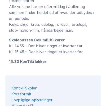
‘Jollen’ starter
Alle voksne har en eftermiddag i Jollen og
sammen finder holdet ud af hvad der udbydes i
en periode:
F.eks. sløjd, krea, udeleg, rollespil, brætspil,
stop-motion-film, håndarbejde m.m.
Skolebussen ColumBUS kører
Kl. 14.55 – Der bliver ringet et kvarter før.
Kl. 15.45 – Der bliver ringet et kvarter før.
16.30 KonTiki lukker
Kontiki-Skolen
Kort fortalt
Lovpligtige oplysninger
Hvem er vi?