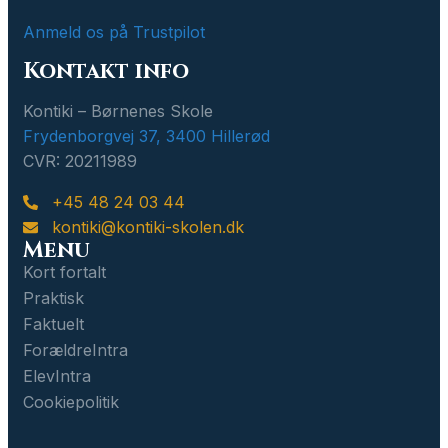
Anmeld os på Trustpilot
Kontakt info
Kontiki – Børnenes Skole
Frydenborgvej 37, 3400 Hillerød
CVR: 20211989
+45 48 24 03 44
kontiki@kontiki-skolen.dk
Menu
Kort fortalt
Praktisk
Faktuelt
ForældreIntra
ElevIntra
Cookiepolitik